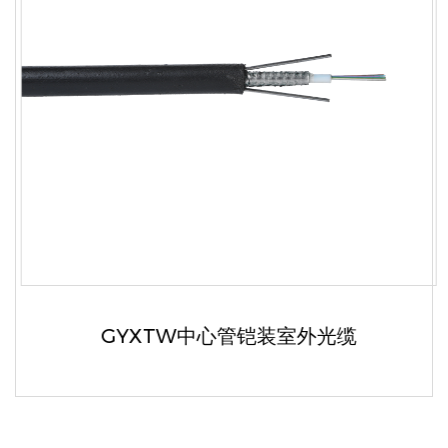
GYXTW中心管铠装室外光缆