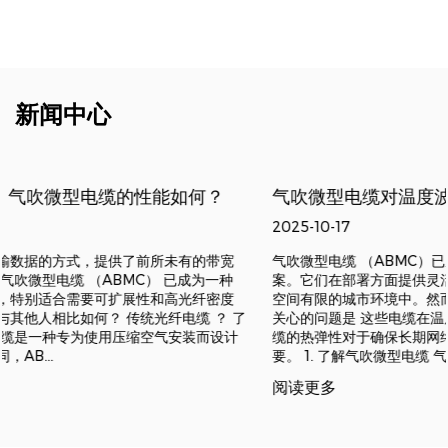
新闻中心
？
气吹微型电缆对温度波动的抵抗力如何？
2025-10-17
宽
气吹微型电缆 （ABMC）已成为现代光纤网络中的革命性解决方
种
案。它们在部署方面提供灵活性、可扩展性和成本效益，特别是
度
空间有限的城市环境中。然而，工程师、网络规划人员和运营商
 了
关心的问题是 这些电缆在温度变化下的表现如何 。了解气吹微
设计
缆的热弹性对于确保长期网络可靠性和避免代价高昂的故障至关
要。 1. 了解气吹微型电缆 气吹微缆是一种光缆，设计用于在...
阅读更多