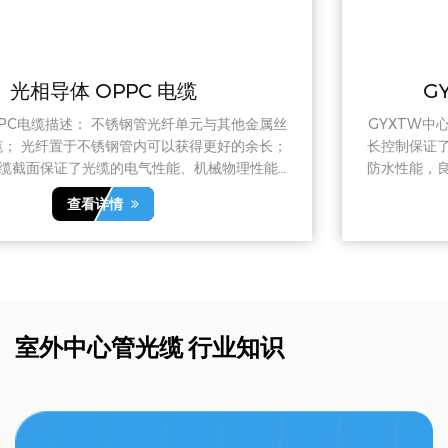
GYXTW中心管铠装室外光缆
GYXTW中心管铠装室外光缆产品描述： 低损耗和独特的余
长控制保证了光缆在复杂环境下的使用。 良好的机械性能和
能和
防水性能，良好的柔韧性和弯曲能力。 钢带铠装工艺可提供
更好的拉伸、压扁和高低温性能。 外径小、重量轻、结构紧
查看详情
凑、单盘长度长。
室外中心管光缆 行业知识