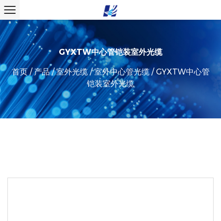
GYXTW中心管铠装室外光缆
首页
/
产品
/
室外光缆
/
室外中心管光缆
/
GYXTW中心管
铠装室外光缆