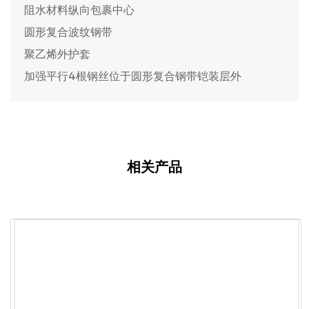
阻水材料纵向包裹中心
圆形复合波纹钢带
聚乙烯外护套
加强平行4根钢丝位于圆形复合钢带铠装层外
相关产品