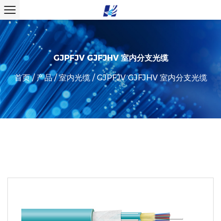
GJPFJV GJFJHV 室内分支光缆
首页
/
产品
/
室内光缆
/
GJPFJV GJFJHV 室内分支光缆