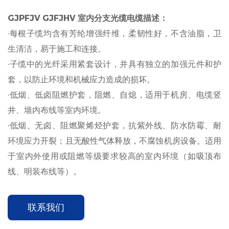
GJPFJV GJFJHV 室内分支光缆电缆描述：
·每根子缆均含有芳纶增强纤维，柔韧性好，不含油脂，卫
生清洁，易于施工和连接。​
·子缆中的光纤采用紧套设计，并具有独立的加强元件和护
套，以防止环境和机械应力造成的损坏。​
·低烟、低卤阻燃护套，阻燃、自熄，适用于机房、电缆竖
井、墙内布线等室内环境。
·低烟、无卤、阻燃聚烯烃护套，抗紫外线、防水防霉、耐
环境应力开裂；且无酸性气体释放，不腐蚀机房设备。适用
于室内外使用或阻燃等级要求较高的室内环境（如吸顶布
线、明装布线等）。
联系我们