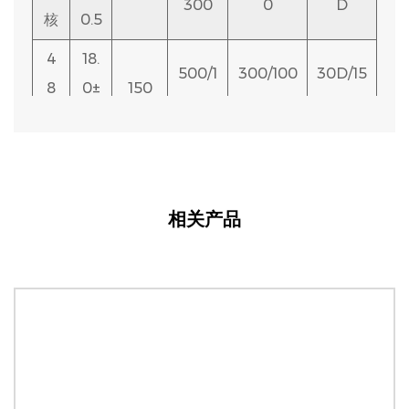
300
0
D
核
0.
1000
00
15D
核
0.5
5
4
18.
500/1
300/100
30D/15
10.
8
0±
150
300
0
D
10
7±
500/
400/8
30D/
核
0.5
2
109
核
0.
1000
00
15D
25.
5
96
500/1
300/100
30D/15
0±
340
核
300
0
D
12.
0.5
相关产品
12
2±
500/
400/8
30D/
2
140
31.
核
0.
1000
00
15D
12
0±
500/1
300/100
30D/15
5
0
530
1毫
300
0
D
核
米