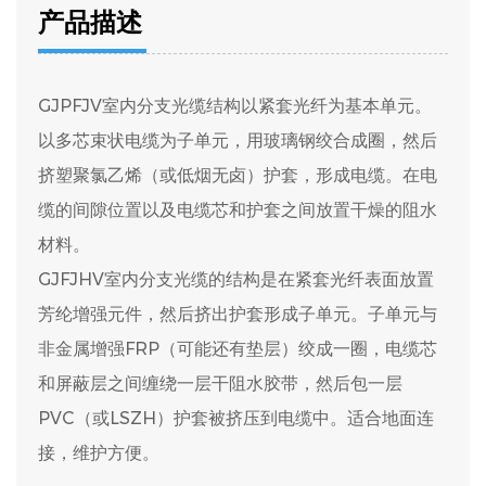
产品描述
GJPFJV室内分支光缆结构以紧套光纤为基本单元。
以多芯束状电缆为子单元，用玻璃钢绞合成圈，然后
挤塑聚氯乙烯（或低烟无卤）护套，形成电缆。在电
缆的间隙位置以及电缆芯和护套之间放置干燥的阻水
材料。
GJFJHV室内分支光缆的结构是在紧套光纤表面放置
芳纶增强元件，然后挤出护套形成子单元。子单元与
非金属增强FRP（可能还有垫层）绞成一圈，电缆芯
和屏蔽层之间缠绕一层干阻水胶带，然后包一层
PVC（或LSZH）护套被挤压到电缆中。适合地面连
接，维护方便。