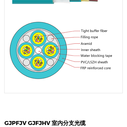
GJPFJV GJFJHV 室内分支光缆