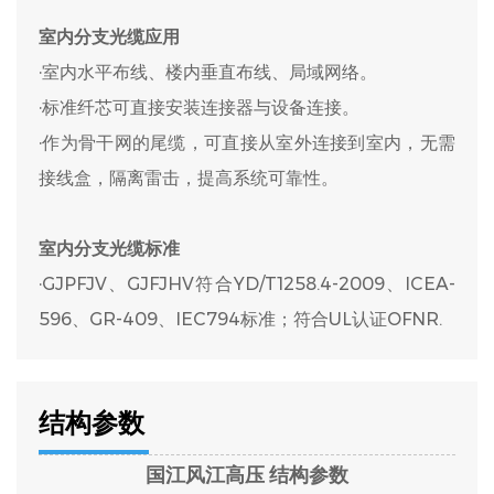
室内分支光缆应用
·室内水平布线、楼内垂直布线、局域网络。​
·标准纤芯可直接安装连接器与设备连接。​
·作为骨干网的尾缆，可直接从室外连接到室内，无需
接线盒，隔离雷击，提高系统可靠性。​
室内分支光缆标准
·GJPFJV、GJFJHV符合YD/T1258.4-2009、ICEA-
596、GR-409、IEC794标准；符合UL认证OFNR.
结构参数
国江风江高压
结构参数