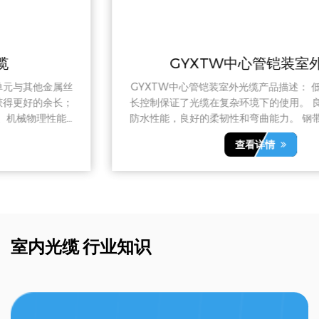
GYXTW中心管铠装室外光缆
GYXTW中心管铠装室外光缆产品描述： 低损耗和独特的余
长控制保证了光缆在复杂环境下的使用。 良好的机械性能和
防水性能，良好的柔韧性和弯曲能力。 钢带铠装工艺可提供
更好的拉伸、压扁和高低温性能。 外径小、重量轻、结构紧
查看详情
凑、单盘长度长。
室内光缆 行业知识