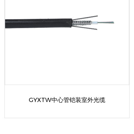
GYXTW中心管铠装室外光缆